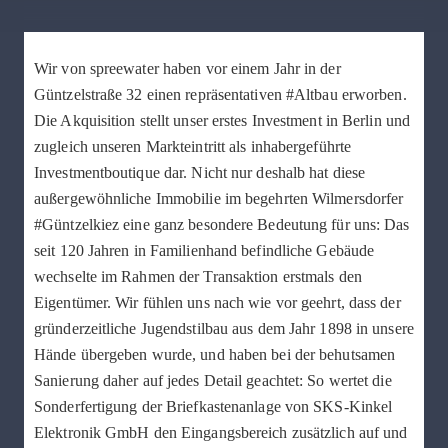
Wir von spreewater haben vor einem Jahr in der
Güntzelstraße 32 einen repräsentativen #Altbau erworben.
Die Akquisition stellt unser erstes Investment in Berlin und
zugleich unseren Markteintritt als inhabergeführte
Investmentboutique dar. Nicht nur deshalb hat diese
außergewöhnliche Immobilie im begehrten Wilmersdorfer
#Güntzelkiez eine ganz besondere Bedeutung für uns: Das
seit 120 Jahren in Familienhand befindliche Gebäude
wechselte im Rahmen der Transaktion erstmals den
Eigentümer. Wir fühlen uns nach wie vor geehrt, dass der
gründerzeitliche Jugendstilbau aus dem Jahr 1898 in unsere
Hände übergeben wurde, und haben bei der behutsamen
Sanierung daher auf jedes Detail geachtet: So wertet die
Sonderfertigung der Briefkastenanlage von SKS-Kinkel
Elektronik GmbH den Eingangsbereich zusätzlich auf und